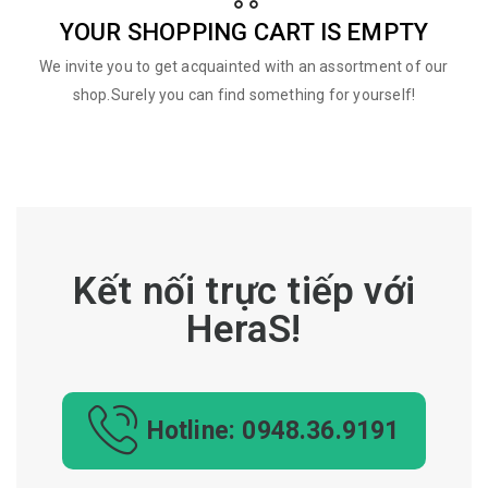
YOUR SHOPPING CART IS EMPTY
We invite you to get acquainted with an assortment of our
shop.Surely you can find something for yourself!
Kết nối trực tiếp với
HeraS!
Hotline: 0948.36.9191