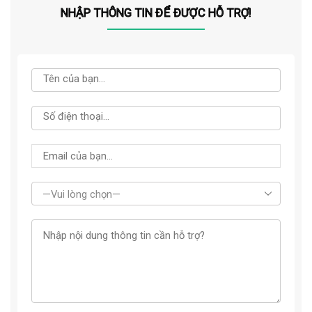
NHẬP THÔNG TIN ĐỂ ĐƯỢC HỖ TRỢ!