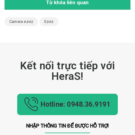
Từ khóa liên quan
Camera ezviz
Ezviz
Kết nối trực tiếp với
HeraS!
Hotline: 0948.36.9191
NHẬP THÔNG TIN ĐỂ ĐƯỢC HỖ TRỢ!