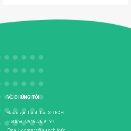
VỀ CHÚNG TÔI
Được vận hành bởi S-TECH
Hotline: 0948.36.9191
Email:
contact@s-tech.info