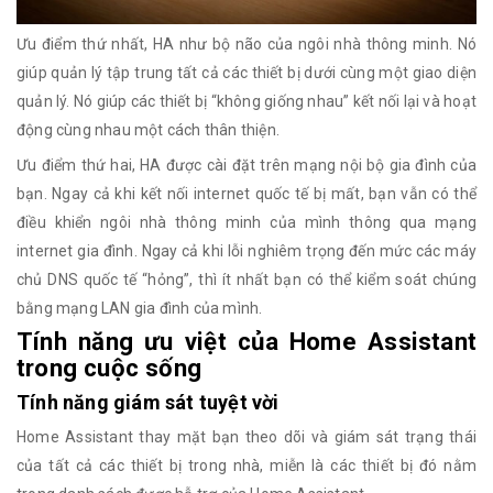
Ưu điểm thứ nhất, HA như bộ não của ngôi nhà thông minh. Nó
giúp quản lý tập trung tất cả các thiết bị dưới cùng một giao diện
quản lý. Nó giúp các thiết bị “không giống nhau” kết nối lại và hoạt
động cùng nhau một cách thân thiện.
Ưu điểm thứ hai, HA được cài đặt trên mạng nội bộ gia đình của
bạn. Ngay cả khi kết nối internet quốc tế bị mất, bạn vẫn có thể
điều khiển ngôi nhà thông minh của mình thông qua mạng
internet gia đình. Ngay cả khi lỗi nghiêm trọng đến mức các máy
chủ DNS quốc tế “hỏng”, thì ít nhất bạn có thể kiểm soát chúng
bằng mạng LAN gia đình của mình.
Tính năng ưu việt của Home Assistant
trong cuộc sống
Tính năng giám sát tuyệt vời
Home Assistant thay mặt bạn theo dõi và giám sát trạng thái
của tất cả các thiết bị trong nhà, miễn là các thiết bị đó nằm