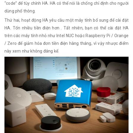
“code” để tùy chỉnh HA. HA có thể nói là chống chỉ định cho người
dùng phổ thông.
Thứ hai, hoạt động HA yêu cầu một máy tính bổ sung để cài đặt
HA. Tốn nhiều tiền điện hơn . Tất nhiên, bạn có thể cài đặt HA
trên các máy tính nhỏ như Intel NUC hoặc Raspberry Pi / Orange
/ Zero để giảm hóa đơn tiền điện hàng tháng, vì vậy nhược điểm
này xem như không đáng kể.