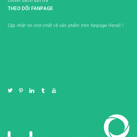
Chính sách đổi trả
THEO DÕI FANPAGE
Cập nhật tin mới nhất về sản phẩm trên fanpage HeraS.!