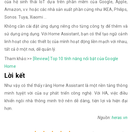
của hệ sinh thái IoT dựa trên phần mềm của Google, Apple,
Amazon, v.v. hoặc các nhà sản xuất phần cứng như IKEA, Philips,
Sonos. Tuya, Xiaomi …
Không cần cài đặt ứng dụng riêng cho từng công ty để thêm và
sử dụng ứng dụng. Với Home Assistant, bạn có thể tạo ngữ cảnh
linh hoạt cho các thiết bị của mình hoạt động liền mạch với nhau,
tất cả ở một nơi, dễ quản lý.
Tham khảo:>>
[Review] Top 10 tính năng nổi bật của Google
Home
Lời kết
Như vậy có thể thấy rằng Home Assistant là một nền tảng thông
minh tuyệt vời của sự phát triển công nghệ. Với HA, việc điều
khiển ngôi nhà thông minh trở nên dễ dàng, tiện lợi và hiện đại
hơn.
Nguồn:
heras.vn