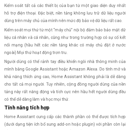
Kiểm soát tất cả các thiết bị của bạn từ một giao diện duy nhất
hỗ trợ điện thoại. Đặc biệt, nền tảng không lưu trữ dữ liệu người
dùng trên máy chủ của mình nên mức độ bảo vệ dữ liệu rất cao.
Kiểm soát mọi thứ từ một “máy chủ” nội bộ đảm bảo bảo mật dữ
liệu cá nhân và cá nhân, cũng như trong trường hợp có sự cố kết
nối mạng (hầu hết các nền tảng khác có máy chủ đặt ở nước
ngoài) Mọi thứ hoạt động trơn tru.
Người dùng có thể rảnh tay điều khiển ngôi nhà thông minh của
mình bằng Google Assistant hoặc Amazon Alexa. Do tính mở và
khả năng thích ứng cao, Home Assistant không phải là dễ dàng
cho tất cả mọi người. Tuy nhiên, cộng đồng người dùng của nền
tảng này rất năng động và tích cực nên hầu hết người dùng đều
có thể dễ dàng làm và học mọi thứ.
Tính năng tích hợp
Home Assistant cung cấp các thành phần có thể được tích hợp
(dưới dạng tiện ích bổ sung add-on hoặc plugin) với phần còn lại