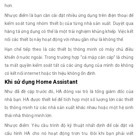
hơn.
Nhược điểm là bạn cần cài đặt nhiều ứng dụng trên điện thoại để
kiểm soát từng nhóm thiết bị của từng nhà sản xuất. Duyệt qua
hàng tá ứng dụng có thể là một trải nghiệm khủng khiếp. Việc kết
nối các thiết bị này hoạt động với nhau gần như là không thể.
Hạn chế tiếp theo là các thiết bị thông minh có máy chủ điều
khiển ở nước ngoài. Trong trường hợp “cá mập cắn cáp” là chúng
ta mất quyền kiểm soát tất cả các ứng dụng của mình do không
có kết nối internet hoặc tín hiệu không ổn định.
Khi sử dụng Home Assistant
Như đã đề cập trước đó, HA đóng vai trò là tổng giám đốc của
nhà bạn. HA được thiết kế để tích hợp một số lượng lớn các thiết
bị thông minh từ các nhà sản xuất khác nhau hoặc một hệ sinh
thái nhà thông minh lớn.
Nhược điểm: Yêu cầu trình độ kỹ thuật nhất định để cài đặt và
cấu hình HA cho nó hoạt động trơn tru. Đôi khi bạn phải viết