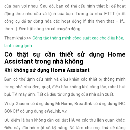
của bạn với nhau. Sau đó, bạn có thể cấu hình thiết bị để hoạt
động theo nhu cầu và lệnh của bạn. Tương tự như IFTTT (một
công cụ để tự động hóa các hoạt động if this then that – if…
then…). Đèn bật sáng khi có chuyển động
Tham khảo:>>
Công tắc thông minh công suất cao cho điều hòa,
bình nóng lạnh
Có thật sự cần thiết sử dụng Home
Assistant trong nhà không
Khi không sử dụng Home Assistant
Bạn có thể định cấu hình và điều khiển các thiết bị thông minh
trong nhà như đèn, quạt, điều hòa không khí, công tắc, robot hút
bụi, TV, máy ảnh. Tất cả đều từ ứng dụng của nhà sản xuất.
Ví dụ: Xiaomi có ứng dụng Mi Home, Broadlink có ứng dụng IHC,
SONOff có ứng dụng eWeLink, v.v.
Ưu điểm là bạn không cần cài đặt HA và các thứ liên quan khác.
Điều này đòi hỏi một số kỹ năng. Nó làm cho mọi thứ dễ dàng